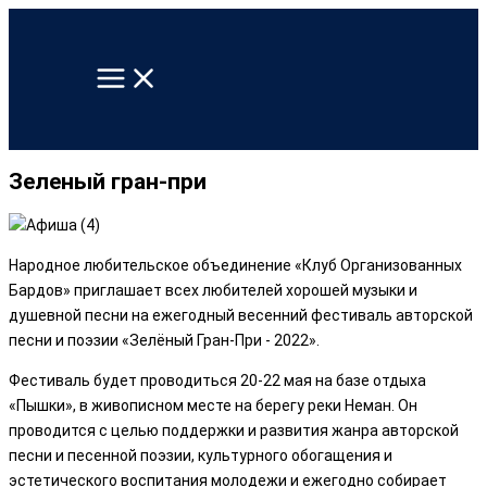
Перейти
к
содержимому
Зеленый гран-при
Народное любительское объединение «Клуб Организованных
Бардов» приглашает всех любителей хорошей музыки и
душевной песни на ежегодный весенний фестиваль авторской
песни и поэзии «Зелёный Гран-При - 2022».
Фестиваль будет проводиться 20-22 мая на базе отдыха
«Пышки», в живописном месте на берегу реки Неман. Он
проводится с целью поддержки и развития жанра авторской
песни и песенной поэзии, культурного обогащения и
эстетического воспитания молодежи и ежегодно собирает