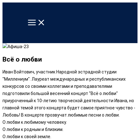
Перейти
к
содержимому
Всё о любви
Иван Войтович, участник Народной эстрадной студии
"Миллениум". Лауреат международных и республиканских
конкурсов со своими коллегами и преподавателями
подготовили большой весенний концерт "Всё о любви"
приуроченный к 10-летию творческой деятельности Ивана, но
главной темой этого концерта будет самое приятное чувство -
Любовь! В концерте прозвучат любимые песни о любви.
О любви к любимому человеку.
О любви к родным и близким.
О любви к своей земле.