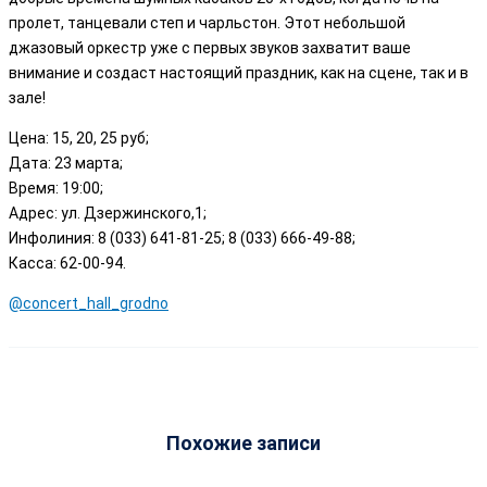
пролет, танцевали степ и чарльстон. Этот небольшой
джазовый оркестр уже с первых звуков захватит ваше
внимание и создаст настоящий праздник, как на сцене, так и в
зале!
Цена: 15, 20, 25 руб;
Дата: 23 марта;
Время: 19:00;
Адрес: ул. Дзержинского,1;
Инфолиния: 8 (033) 641-81-25; 8 (033) 666-49-88;
Касса: 62-00-94.
@concert_hall_grodno
Похожие записи