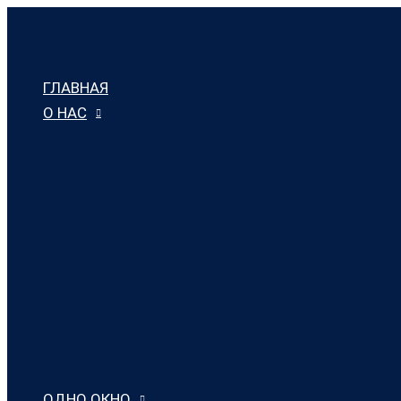
Перейти
к
содержимому
ГЛАВНАЯ
О НАС
ОДНО ОКНО