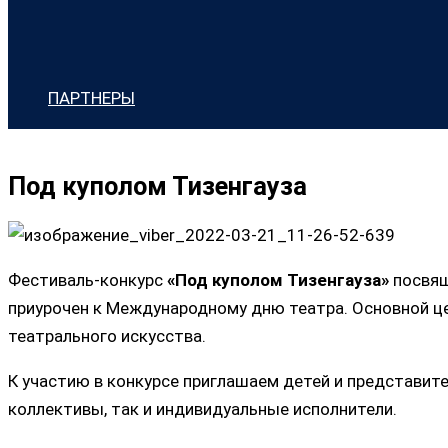
ПАРТНЕРЫ
Под куполом Тизенгауза
Фестиваль-конкурс
«Под куполом Тизенгауза»
посвящ
приурочен к Международному дню театра. Основной ц
театрального искусства.
К участию в конкурсе приглашаем детей и представит
коллективы, так и индивидуальные исполнители.