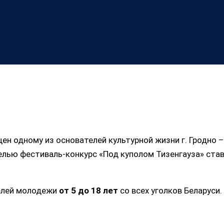
ен одному из основателей культурной жизни г. Гродно 
елью фестиваль-конкурс «Под куполом Тизенгауза» ста
елей молодежи
от 5 до 18 лет
со всех уголков Беларуси.