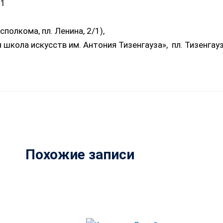
 1
полкома, пл. Ленина, 2/1),
 школа искусств им. Антония Тизенгауза», пл. Тизенгауз
Похожие записи