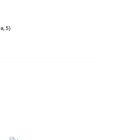
а, 5)