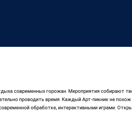
отдыха современных горожан. Мероприятия собирают тв
авательно проводить время. Каждый Арт-пикник не похо
современной обработке, интерактивными играми. Откры