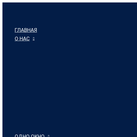
Перейти
к
содержимому
ГЛАВНАЯ
О НАС
ОДНО ОКНО