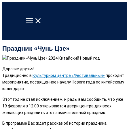
Перейти
к
содержимому
Праздник «Чунь Цзе»
Дорогие друзья!
Традиционно в
Культурном центре «Фестивальный»
проходит
мероприятие, посвященное началу Нового года по китайскому
календарю.
Этот год не стал исключением, и рады вам сообщить, что уже
19 февраля в 12:00 открываются двери центра для всех
желающих разделить этот замечательный праздник.
В программе Вас ждет рассказ об истории праздника,