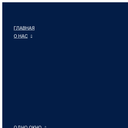
Перейти
к
содержимому
ГЛАВНАЯ
О НАС
ОДНО ОКНО