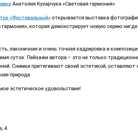
авка
Анатолия Кухарчука «Световая гармония»
нтре «Фестивальный»
открывается выставка фотографи
 гармония», которая демонстрирует новую серию нигде
ь, лаконичная и очень точная кадрировка и композиция
емя суток. Пейзажи автора – это не только традиционн
 теней. Снимки притягивают своей эстетикой, оставляю
ная природа.
мое эстетическое удовольствие!
, 4.