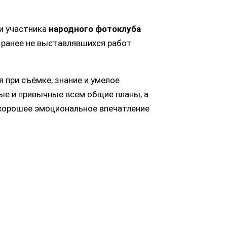
и участника
народного фотоклуба
 ранее не выставлявшихся работ
 при съёмке, знание и умелое
ые и привычные всем общие планы, а
т хорошее эмоциональное впечатление