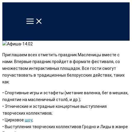
Перейти
к
содержимому
Приглашаем всех отметить праздник Масленицы вместе с
нами. Впервые праздник пройдет в формате фестиваля, со
множеством интерактивных площадок. Все гости смогут
поучаствовать в традиционных белорусских действах, таких
как:
• Спортивные игры и эстафеты (метание валенка, бег в мешках,
поднятие на масленичный столб, и др.);
• Этнические и эстрадные концертные выступления
творческих коллективов;
• Цирковое
шоу
;
• Выступления творческих коллективов Гродно и Лиды в жанре