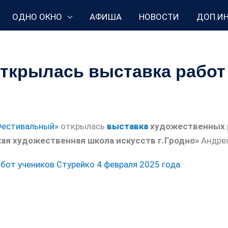
ОДНО ОКНО
АФИША
НОВОСТИ
ДОП.И
ткрылась выставка работ
Фестивальный»
открылась
выставка
художественных 
ая художественная школа искусств г.Гродно»
Андрея