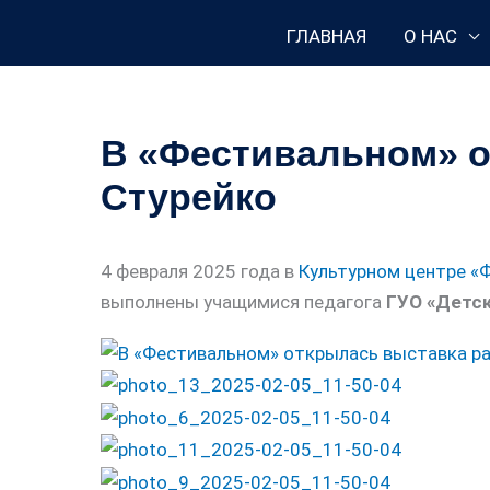
Перейти
ГЛАВНАЯ
О НАС
к
содержимому
В «Фестивальном» о
Стурейко
4 февраля 2025 года в
Культурном центре «
выполнены учащимися педагога
ГУО «Детск