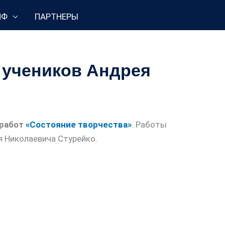
НФ
ПАРТНЕРЫ
 учеников Андрея
работ
«Состояние творчества»
. Работы
 Николаевича Стурейко.