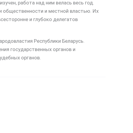
учен, работа над ним велась весь год.
и общественности и местной властью. Их
сесторонне и глубоко делегатов
ародовластия Республики Беларусь.
ния государственных органов и
удебных органов.