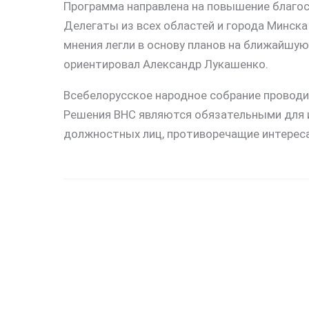
Программа направлена на повышение благосо
Делегаты из всех областей и города Минск
мнения легли в основу планов на ближайшу
ориентировал Александр Лукашенко.
Всебелорусское народное собрание проводи
Решения ВНС являются обязательными для и
должностных лиц, противоречащие интереса