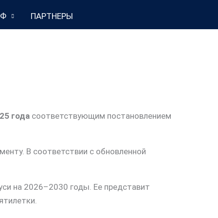
НФ
ПАРТНЕРЫ
025 года
соответствующим постановлением
менту. В соответствии с обновленной
си на 2026–2030 годы. Ее представит
ятилетки.