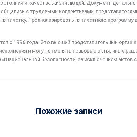
стояния и качества жизни людей. Документ детально из
а общались с трудовыми коллективами, представителям
ю пятилетку. Проанализировать пятилетнюю программу в
тся с 1996 года. Это высший представительный орган н
сполнения и могут отменять правовые акты, иные реше
м национальной безопасности, за исключением актов с
Похожие записи