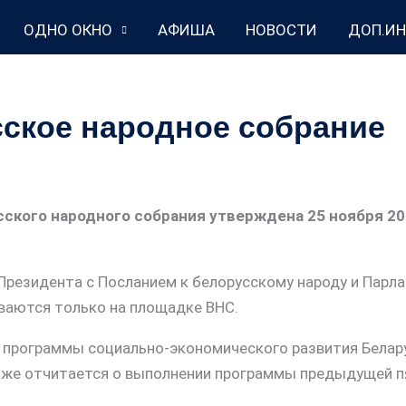
ОДНО ОКНО
АФИША
НОВОСТИ
ДОП.И
ское народное собрание
сского народного собрания утверждена 25 ноября 2
Президента с Посланием к белорусскому народу и Парла
ваются только на площадке ВНС.
 программы социально-экономического развития Белару
акже отчитается о выполнении программы предыдущей п