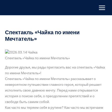
Перейти
к
содержимому
Спектакль «Чайка по имени
Мечтатель»
Спектакль «Чайка по имени Мечтатель»
Дорогие друзья, мы рады пригласить вас на спектакль «Чайка
по имени Мечтатель»!
Спектакль «Чайка по имени Мечтатель» рассказывает о
невероятном путешествии главного героя, который решает
исполнить свою давнюю мечту. Перед нами открывается
история о поиске себя, о преодолении препятствий и о
свободе быть самим собой.
Как часто мы теряем себя в рутине? Как часто мы встречаем