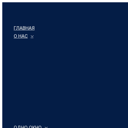
Перейти
к
содержимому
ГЛАВНАЯ
О НАС
ОДНО ОКНО