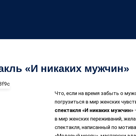
акль «И никаких мужчин»
Что, если на время забыть о му
погрузиться в мир женских чувс
спектакля «И никаких мужчин»
–
в мир женских переживаний, жела
спектакля, написанный по мотив
«Медовый месяц», мастерски ад