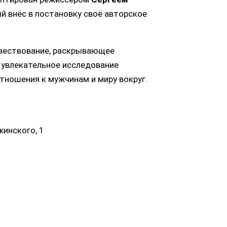
ый внёс в постановку своё авторское
овествование, раскрывающее
 увлекательное исследование
тношения к мужчинам и миру вокруг.
ржинского, 1