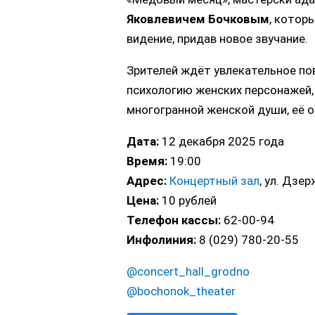
Яковлевичем Бочковым
, котор
видение, придав новое звучание.
Зрителей ждёт увлекательное п
психологию женских персонажей,
многогранной женской души, её о
Дата:
12 декабря 2025 года
Время:
19:00
Адрес:
Концертный зал
, ул. Дзе
Цена:
10 рублей
Телефон кассы:
62-00-94
Инфолиния:
8 (029) 780-20-55
@concert_hall_grodno
@bochonok_theater