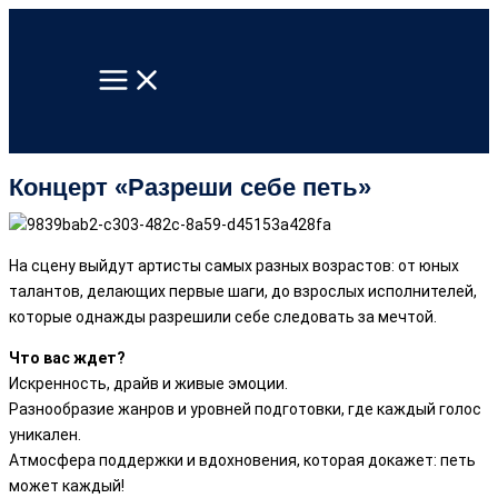
Перейти
к
содержимому
Концерт «Разреши себе петь»
На сцену выйдут артисты самых разных возрастов: от юных
талантов, делающих первые шаги, до взрослых исполнителей,
которые однажды разрешили себе следовать за мечтой.
Что вас ждет?
Искренность, драйв и живые эмоции.
Разнообразие жанров и уровней подготовки, где каждый голос
уникален.
Атмосфера поддержки и вдохновения, которая докажет: петь
может каждый!