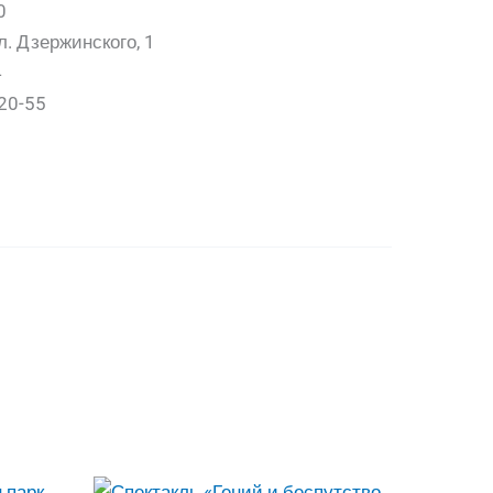
0
л. Дзержинского, 1
4
20-55