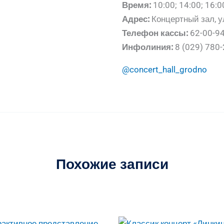
Время:
10:00; 14:00; 16:0
Адрес:
Концертный зал, у
Телефон кассы:
62-00-9
Инфолиния:
8 (029) 780-
@concert_hall_grodno
Похожие записи