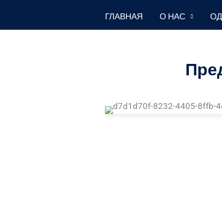
Перейти
ГЛАВНАЯ
О НАС
ОД
к
содержимому
Пре