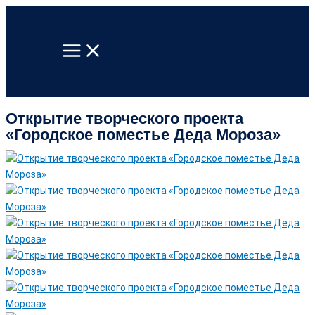
Перейти
к
содержимому
Открытие творческого проекта
«Городское поместье Деда Мороза»