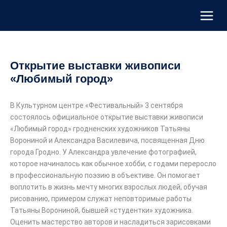
Перейти
к
содержимому
Открытие выставки живописи
«Любимый город»
В Культурном центре «Фестивальный» 3 сентября
состоялось официальное открытие выставки живописи
«Любимый город» гродненских художников Татьяны
Ворониной и Александра Василевича, посвященная Дню
города Гродно. У Александра увлечение фотографией,
которое начиналось как обычное хобби, с годами переросло
в профессиональную поэзию в объективе. Он помогает
воплотить в жизнь мечту многих взрослых людей, обучая
рисованию, примером служат неповторимые работы
Татьяны Ворониной, бывшей «студентки» художника.
Оценить мастерство авторов и насладиться зарисовками