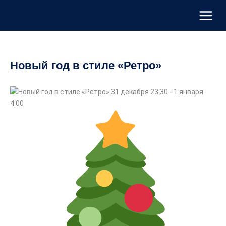
Перейти
к
содержимому
Новый год в стиле «Ретро»