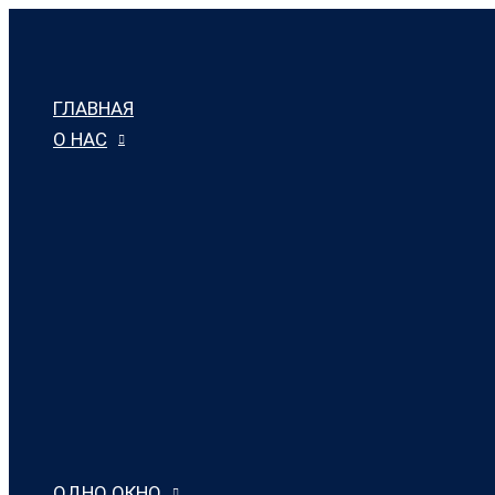
Перейти
к
содержимому
ГЛАВНАЯ
О НАС
ОДНО ОКНО