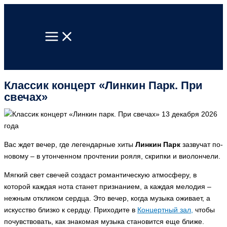
Перейти
к
содержимому
Классик концерт «Линкин Парк. При
свечах»
Вас ждет вечер, где легендарные хиты
Линкин Парк
зазвучат по-
новому – в утонченном прочтении рояля, скрипки и виолончели.
Мягкий свет свечей создаст романтическую атмосферу, в
которой каждая нота станет признанием, а каждая мелодия –
нежным откликом сердца. Это вечер, когда музыка оживает, а
искусство близко к сердцу. Приходите в
Концертный зал,
чтобы
почувствовать, как знакомая музыка становится еще ближе.