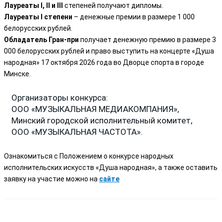
Лауреаты I, II и III
степеней получают дипломы.
Лауреаты I степени
– денежные премии в размере 1 000
белорусских рублей.
Обладатель Гран-при
получает денежную премию в размере 3
000 белорусских рублей и право выступить на концерте «Душа
народная» 17 октября 2026 года во Дворце спорта в городе
Минске.
Организаторы конкурса:
ООО «МУЗЫКАЛЬНАЯ МЕДИАКОМПАНИЯ»,
Минский городской исполнительный комитет,
ООО «МУЗЫКАЛЬНАЯ ЧАСТОТА».
Ознакомиться с Положением о конкурсе народных
исполнительских искусств «Душа народная», а также оставить
заявку на участие можно на
сайте