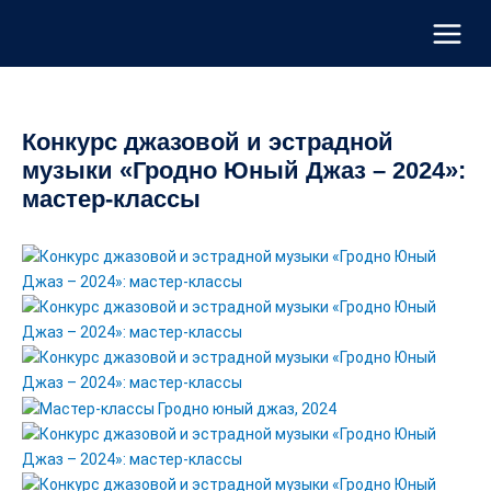
Перейти
к
содержимому
Конкурс джазовой и эстрадной
музыки «Гродно Юный Джаз – 2024»:
мастер-классы