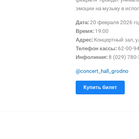
эмоции на музыку в испол
Дата:
20 февраля 2026 го
Время:
19:00
Адрес:
Концертный зал, у
Телефон кассы:
62-00-9
Инфолиния:
8 (029) 780-
@concert_hall_grodno
Купить билет