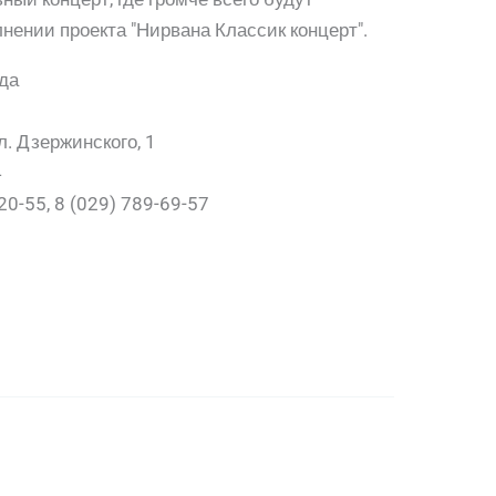
нении проекта "Нирвана Классик концерт".
да
л. Дзержинского, 1
4
20-55, 8 (029) 789-69-57