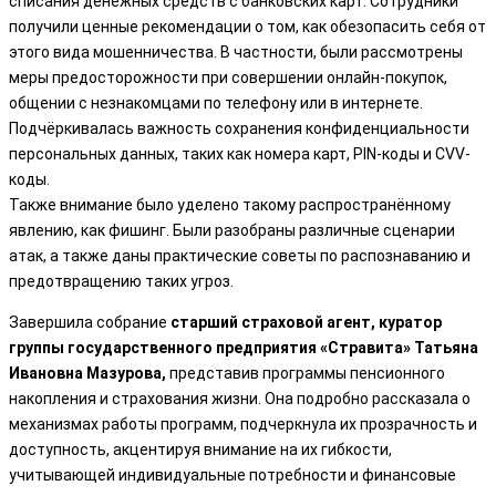
списания денежных средств с банковских карт. Сотрудники
получили ценные рекомендации о том, как обезопасить себя от
этого вида мошенничества. В частности, были рассмотрены
меры предосторожности при совершении онлайн-покупок,
общении с незнакомцами по телефону или в интернете.
Подчёркивалась важность сохранения конфиденциальности
персональных данных, таких как номера карт, PIN-коды и CVV-
коды.
Также внимание было уделено такому распространённому
явлению, как фишинг. Были разобраны различные сценарии
атак, а также даны практические советы по распознаванию и
предотвращению таких угроз.
Завершила собрание
старший страховой агент, куратор
группы государственного предприятия «Стравита» Татьяна
Ивановна Мазурова,
представив программы пенсионного
накопления и страхования жизни. Она подробно рассказала о
механизмах работы программ, подчеркнула их прозрачность и
доступность, акцентируя внимание на их гибкости,
учитывающей индивидуальные потребности и финансовые