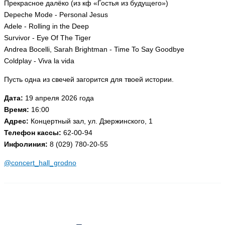
Прекрасное далёко (из кф «Гостья из будущего»)
Depeche Mode - Personal Jesus
Adele - Rolling in the Deep
Survivor - Eye Of The Tiger
Andrea Bocelli, Sarah Brightman - Time To Say Goodbye
Coldplay - Viva la vida
Пусть одна из свечей загорится для твоей истории.
Дата:
19 апреля 2026 года
Время:
16:00
Адрес:
Концертный зал, ул. Дзержинского, 1
Телефон кассы:
62-00-94
Инфолиния:
8 (029) 780-20-55
@concert_hall_grodno