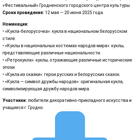
«Фестивальный» Гродненского городского центра культуры.
Сроки проведения:
12 мая — 20 июня 2025 года.
Номинации:
• «Кукла-белорусочка»: кукла в национальном белорусском
стиле.
• «Куклы в национальных костюмах народов мира»: куклы,
представляющие различные национальности.
• «Ретрокукла»: куклы, отражающие различные исторические
эпохи.
• «Кукла из сказки»: герои русских и белорусских сказок.
• «Кукла — символ дружбы народов»: оригинальная кукла,
символизирующая дружбу народов мира.
Участники:
любители декоративно-прикладного искусства и
учащиеся г. Гродно.