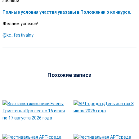
заявкой.
Полные условия участия указаны в Положении о конкурсе.
Желаем успехов!
@kc_festivalny
Похожие записи