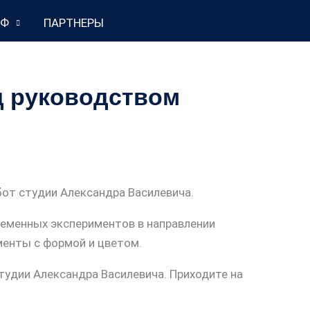
НФ
ПАРТНЕРЫ
д руководством
бот студии Александра Василевича.
ременных экспериментов в направлении
менты с формой и цветом.
тудии Александра Василевича. Приходите на