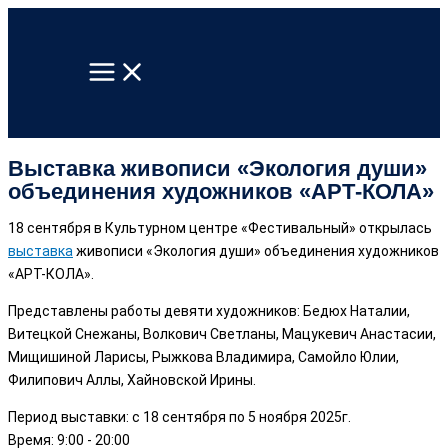
Перейти
к
содержимому
Выставка живописи «Экология души»
объединения художников «АРТ-КОЛА»
18 сентября в Культурном центре «Фестивальный» открылась
выставка
живописи «Экология души» объединения художников
«АРТ-КОЛА».
Представлены работы девяти художников: Бедюх Наталии,
Витецкой Снежаны, Волкович Светланы, Мацукевич Анастасии,
Мищишиной Ларисы, Рыжкова Владимира, Самойло Юлии,
Филипович Аллы, Хайновской Ирины.
Период выставки: с 18 сентября по 5 ноября 2025г.
Время: 9:00 - 20:00