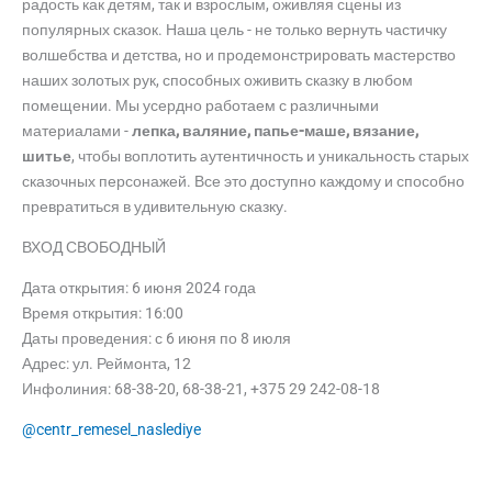
радость как детям, так и взрослым, оживляя сцены из
популярных сказок. Наша цель - не только вернуть частичку
волшебства и детства, но и продемонстрировать мастерство
наших золотых рук, способных оживить сказку в любом
помещении. Мы усердно работаем с различными
материалами -
лепка, валяние, папье-маше, вязание,
шитье
, чтобы воплотить аутентичность и уникальность старых
сказочных персонажей. Все это доступно каждому и способно
превратиться в удивительную сказку.
ВХОД СВОБОДНЫЙ
Дата открытия: 6 июня 2024 года
Время открытия: 16:00
Даты проведения: с 6 июня по 8 июля
Адрес: ул. Реймонта, 12
Инфолиния: 68-38-20, 68-38-21, +375 29 242-08-18
@centr_remesel_naslediye